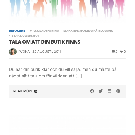
BESÖKARE
MARKNADSFÖRING
MARKNADSFÖRING PÅ BLOGGAR
STARTA WEBSHOP
TALA OM ATT DIN BUTIK FINNS
IWONA
22 AUGUSTI, 2011
2
0
Du har din butik klar och du vill sälja, men du måste på
något sätt tala om för världen att […]
READ MORE