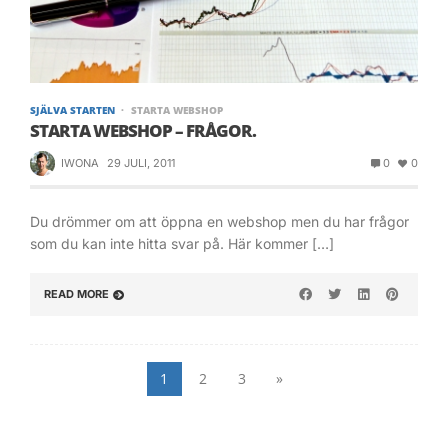
SJÄLVA STARTEN
STARTA WEBSHOP
STARTA WEBSHOP – FRÅGOR.
IWONA
29 JULI, 2011
0
0
Du drömmer om att öppna en webshop men du har frågor
som du kan inte hitta svar på. Här kommer […]
READ MORE
1
2
3
»