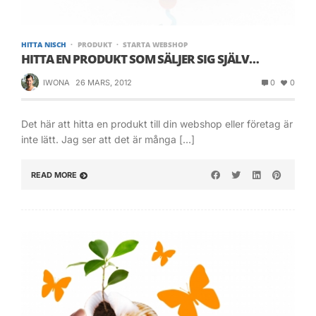
HITTA NISCH
PRODUKT
STARTA WEBSHOP
HITTA EN PRODUKT SOM SÄLJER SIG SJÄLV…
IWONA
26 MARS, 2012
0
0
Det här att hitta en produkt till din webshop eller företag är
inte lätt. Jag ser att det är många […]
READ MORE