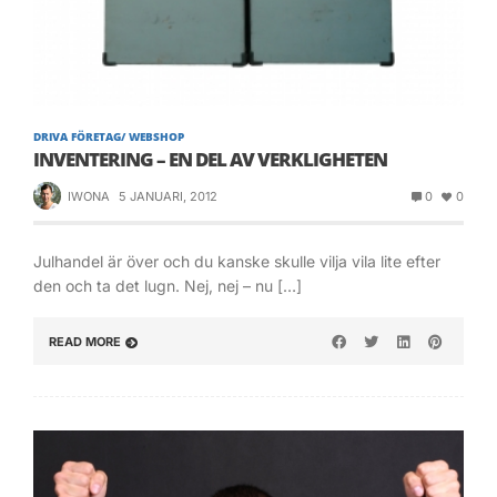
DRIVA FÖRETAG/ WEBSHOP
INVENTERING – EN DEL AV VERKLIGHETEN
IWONA
5 JANUARI, 2012
0
0
Julhandel är över och du kanske skulle vilja vila lite efter
den och ta det lugn. Nej, nej – nu […]
READ MORE