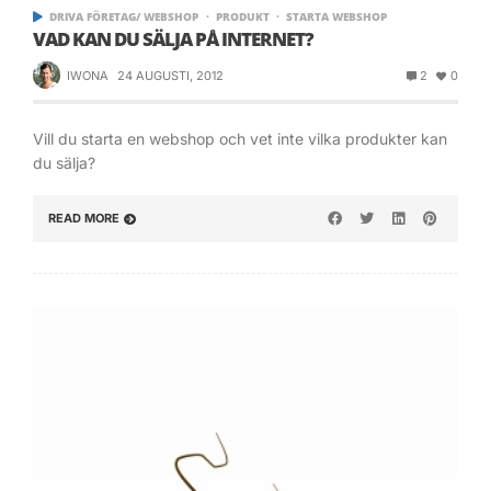
DRIVA FÖRETAG/ WEBSHOP
PRODUKT
STARTA WEBSHOP
VAD KAN DU SÄLJA PÅ INTERNET?
IWONA
24 AUGUSTI, 2012
2
0
Vill du starta en webshop och vet inte vilka produkter kan
du sälja?
READ MORE