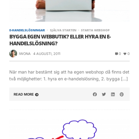
E-HANDELSLÖSNINGAR
SJÄLVA STARTEN
STARTA WEBSHOP
BYGGA EGEN WEBBUTIK? ELLER HYRA EN E-
HANDELSLÖSNING?
IWONA
4 AUGUSTI, 2011
0
0
När man har bestämt sig att ha egen webshop då finns det
två möjlighetter: 1. hyra en e-handelslösning, 2. bygga […]
READ MORE