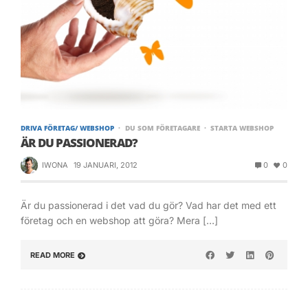
DRIVA FÖRETAG/ WEBSHOP
DU SOM FÖRETAGARE
STARTA WEBSHOP
ÄR DU PASSIONERAD?
IWONA
19 JANUARI, 2012
0
0
Är du passionerad i det vad du gör? Vad har det med ett
företag och en webshop att göra? Mera […]
READ MORE