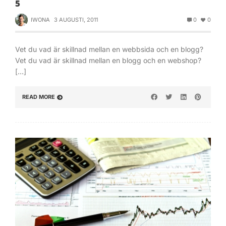
5
IWONA
3 AUGUSTI, 2011
0
0
Vet du vad är skillnad mellan en webbsida och en blogg?
Vet du vad är skillnad mellan en blogg och en webshop?
[…]
READ MORE