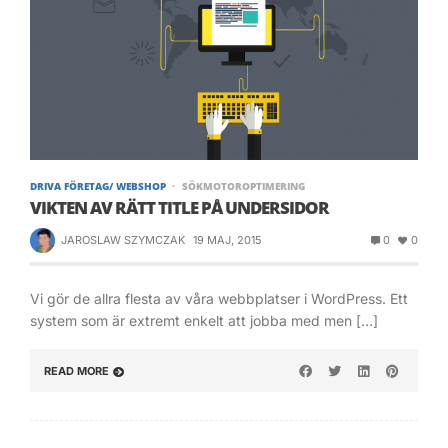
DRIVA FÖRETAG/ WEBSHOP
SÖKMOTOROPTIMERING
VIKTEN AV RÄTT TITLE PÅ UNDERSIDOR
JAROSLAW SZYMCZAK
19 MAJ, 2015
0
0
Vi gör de allra flesta av våra webbplatser i WordPress. Ett
system som är extremt enkelt att jobba med men […]
READ MORE