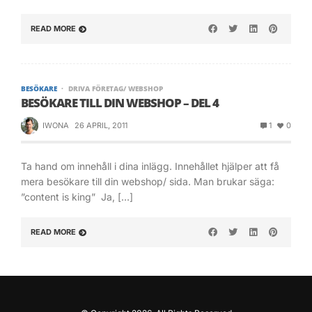
READ MORE
BESÖKARE
DRIVA FÖRETAG/ WEBSHOP
BESÖKARE TILL DIN WEBSHOP – DEL 4
IWONA
26 APRIL, 2011
1
0
Ta hand om innehåll i dina inlägg. Innehållet hjälper att få
mera besökare till din webshop/ sida. Man brukar säga:
”content is king” Ja, […]
READ MORE