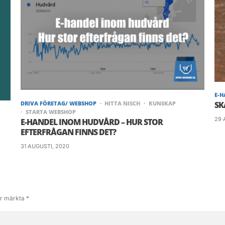
E-
DRIVA FÖRETAG/ WEBSHOP
HITTA NISCH
KUNSKAP
SK
STARTA WEBSHOP
29 
E-HANDEL INOM HUDVÅRD – HUR STOR
EFTERFRÅGAN FINNS DET?
31 AUGUSTI, 2020
 är märkta
*