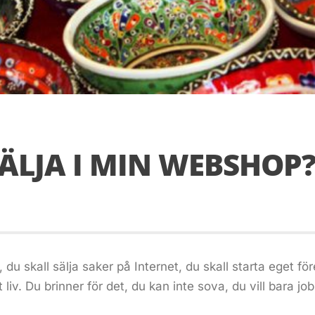
SÄLJA I MIN WEBSHOP
u skall sälja saker på Internet, du skall starta eget före
iv. Du brinner för det, du kan inte sova, du vill bara job