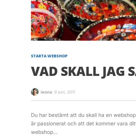
STARTA WEBSHOP
VAD SKALL JAG 
iwona
9 juni, 2011
Du har bestämt att du skall ha en webshop, d
är passionerat och att det kommer vara ditt l
webshop…