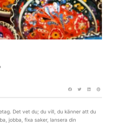
?
tag. Det vet du; du vill, du känner att du
ba, jobba, fixa saker, lansera din