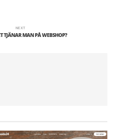
NEXT
T TJÄNAR MAN PÅ WEBSHOP?