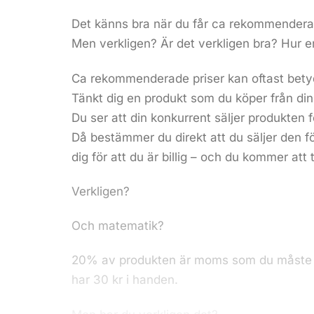
Det känns bra när du får ca rekommenderad
Men verkligen? Är det verkligen bra? Hur e
Ca rekommenderade priser kan oftast betyda
Tänkt dig en produkt som du köper från din 
Du ser att din konkurrent säljer produkten f
Då bestämmer du direkt att du säljer den fö
dig för att du är billig – och du kommer at
Verkligen?
Och matematik?
20% av produkten är moms som du måste åter
har 30 kr i handen.