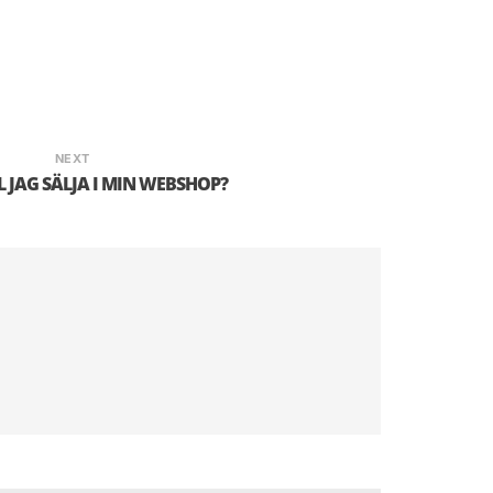
NEXT
 JAG SÄLJA I MIN WEBSHOP?