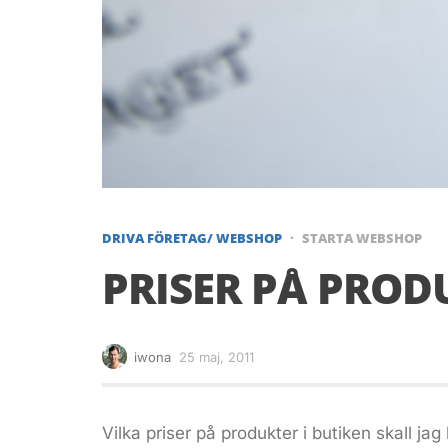
DRIVA FÖRETAG/ WEBSHOP
STARTA WEBSHOP
PRISER PÅ PROD
iwona
25 maj, 2011
Vilka priser på produkter i butiken skall jag