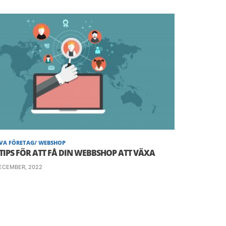
 din budget och många bekymmer. Och du
VA FÖRETAG/ WEBSHOP
 TIPS FÖR ATT FÅ DIN WEBBSHOP ATT VÄXA
ECEMBER, 2022