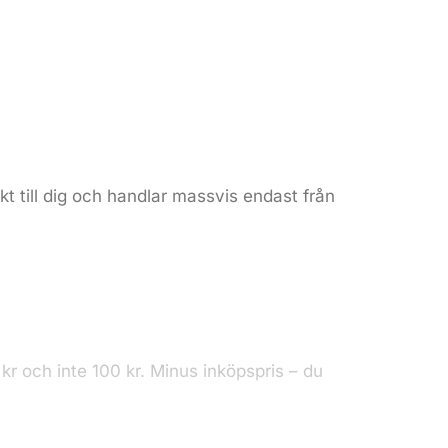
kt till dig och handlar massvis endast från
r och inte 100 kr. Minus inköpspris – du