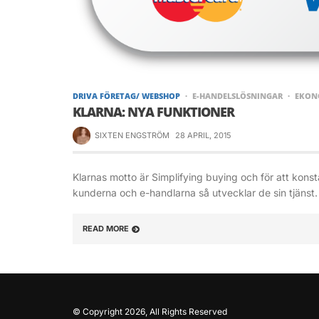
DRIVA FÖRETAG/ WEBSHOP
E-HANDELSLÖSNINGAR
EKON
KLARNA: NYA FUNKTIONER
SIXTEN ENGSTRÖM
28 APRIL, 2015
Klarnas motto är Simplifying buying och för att kons
kunderna och e-handlarna så utvecklar de sin tjänst.
READ MORE
© Copyright 2026, All Rights Reserved