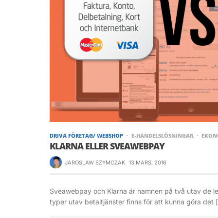
DRIVA FÖRETAG/ WEBSHOP
E-HANDELSLÖSNINGAR
EKON
KLARNA ELLER SVEAWEBPAY
JAROSLAW SZYMCZAK
13 MARS, 2016
Sveawebpay och Klarna är namnen på två utav de le
typer utav betaltjänster finns för att kunna göra det 