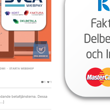
OMI
STARTA WEBSHOP
1
1
dande betaltjänsterna. Dessa
[…]