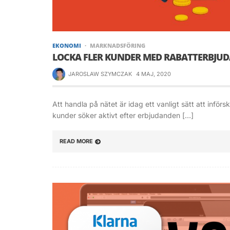
EKONOMI
MARKNADSFÖRING
LOCKA FLER KUNDER MED RABATTERBJU
JAROSLAW SZYMCZAK
4 MAJ, 2020
Att handla på nätet är idag ett vanligt sätt att infö
kunder söker aktivt efter erbjudanden […]
READ MORE