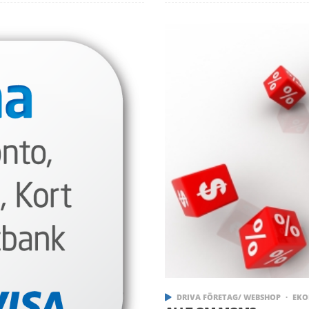
DRIVA FÖRETAG/ WEBSHOP
EKO