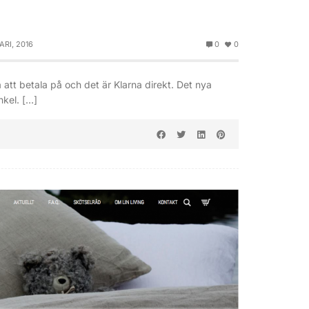
ARI, 2016
0
0
a att betala på och det är Klarna direkt. Det nya
nkel. […]