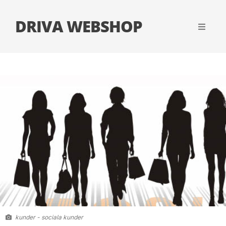
DRIVA WEBSHOP
kunder - sociala kunder