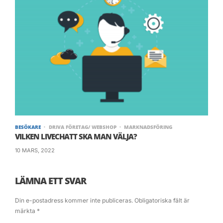
BESÖKARE
DRIVA FÖRETAG/ WEBSHOP
MARKNADSFÖRING
VILKEN LIVECHATT SKA MAN VÄLJA?
10 MARS, 2022
LÄMNA ETT SVAR
Din e-postadress kommer inte publiceras.
Obligatoriska fält är
märkta
*