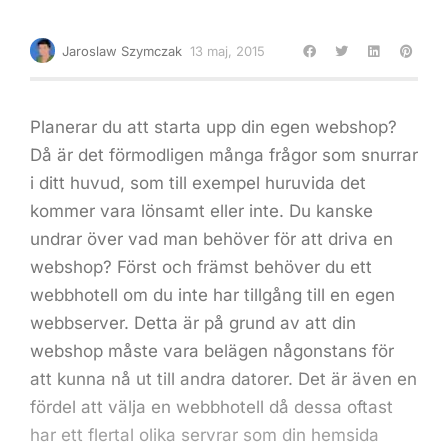
Jaroslaw Szymczak
13 maj, 2015
Planerar du att starta upp din egen webshop?
Då är det förmodligen många frågor som snurrar
i ditt huvud, som till exempel huruvida det
kommer vara lönsamt eller inte. Du kanske
undrar över vad man behöver för att driva en
webshop? Först och främst behöver du ett
webbhotell
om du inte har tillgång till en egen
webbserver. Detta är på grund av att din
webshop måste vara belägen någonstans för
att kunna nå ut till andra datorer. Det är även en
fördel att välja en webbhotell då dessa oftast
har ett flertal olika servrar som din hemsida