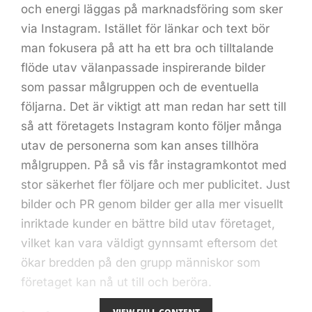
och energi läggas på marknadsföring som sker
via Instagram. Istället för länkar och text bör
man fokusera på att ha ett bra och tilltalande
flöde utav välanpassade inspirerande bilder
som passar målgruppen och de eventuella
följarna. Det är viktigt att man redan har sett till
så att företagets Instagram konto följer många
utav de personerna som kan anses tillhöra
målgruppen. På så vis får instagramkontot med
stor säkerhet fler följare och mer publicitet. Just
bilder och PR genom bilder ger alla mer visuellt
inriktade kunder en bättre bild utav företaget,
vilket kan vara väldigt gynnsamt eftersom det
ökar bredden på den grupp människor som
företaget kan nå ut till och beröra.