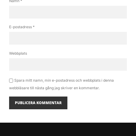
Namn
*
E-postadress
*
Webbplats
Spara mitt namn, min e-postadress och webbplats i denna
webbläsare till nästa gång jag skriver en kommentar.