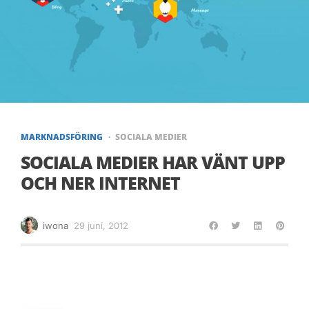
MARKNADSFÖRING
SOCIALA MEDIER
SOCIALA MEDIER HAR VÄNT UPP
OCH NER INTERNET
iwona
29 juni, 2012