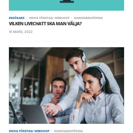
BESÖKARE
DRIVA FÖRETAG/ WEBSHOP
MARKNADSFÖRING
VILKEN LIVECHATT SKA MAN VÄLJA?
10 MARS, 2022
DRIVA FÖRETAG/ WEBSHOP
MARKNADSFÖRING