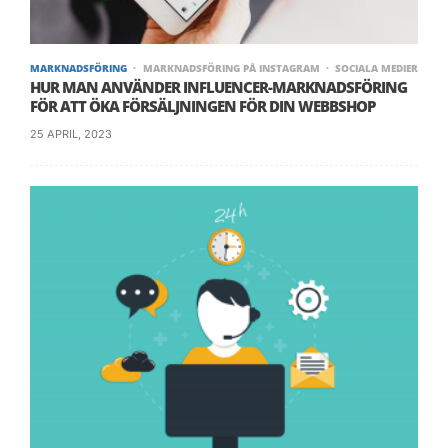
att marknadsföra dig själv och ditt företag.
MARKNADSFÖRING
MARKNADSFÖRING PÅ INSTAGRAM
SOCIALA MEDIER
HUR MAN ANVÄNDER INFLUENCER-MARKNADSFÖRING
FÖR ATT ÖKA FÖRSÄLJNINGEN FÖR DIN WEBBSHOP
25 APRIL, 2023