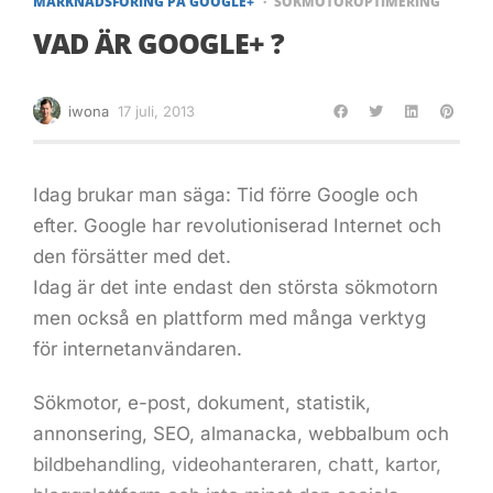
MARKNADSFÖRING PÅ GOOGLE+
SÖKMOTOROPTIMERING
VAD ÄR GOOGLE+ ?
iwona
17 juli, 2013
Idag brukar man säga: Tid förre Google och
efter. Google har revolutioniserad Internet och
den försätter med det.
Idag är det inte endast den största sökmotorn
men också en plattform med många verktyg
för internetanvändaren.
Sökmotor, e-post, dokument, statistik,
annonsering, SEO, almanacka, webbalbum och
bildbehandling, videohanteraren, chatt, kartor,