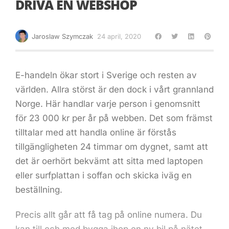
DRIVA EN WEBSHOP
Jaroslaw Szymczak
24 april, 2020
E-handeln ökar stort i Sverige och resten av
världen. Allra störst är den dock i vårt grannland
Norge. Här handlar varje person i genomsnitt
för 23 000 kr per år på webben. Det som främst
tilltalar med att handla online är förstås
tillgängligheten 24 timmar om dygnet, samt att
det är oerhört bekvämt att sitta med laptopen
eller surfplattan i soffan och skicka iväg en
beställning.
Precis allt går att få tag på online numera. Du
kan till och med bygga ihop en ny bil på nätet,